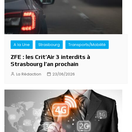
A la Une
Strasbourg
Transports/Mobilité
ZFE : les Crit’Air 3 interdits à
Strasbourg l’an prochain
La Rédaction
23/06/2026