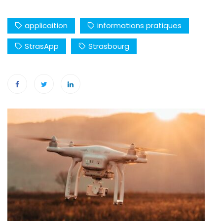
applicaition
informations pratiques
StrasApp
Strasbourg
Navigation
de
l’article