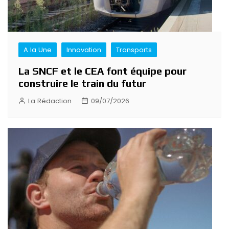
A la Une
Innovation
Transports
La SNCF et le CEA font équipe pour
construire le train du futur
La Rédaction
09/07/2026