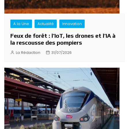
A la Une
Actualité
Innovation
Feux de forêt : l’IoT, les drones et l’IA à
la rescousse des pompiers
La Rédaction
31/07/2026