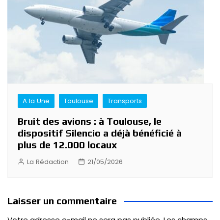
A la Une
Toulouse
Transports
Bruit des avions : à Toulouse, le
dispositif Silencio a déjà bénéficié à
plus de 12.000 locaux
La Rédaction
21/05/2026
Laisser un commentaire
Votre adresse e-mail ne sera pas publiée.
Les champs