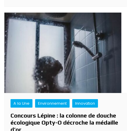
A la Une
Environnement
Innovation
Concours Lépine : la colonne de douche
écologique Opty-O décroche la médaille
d’or