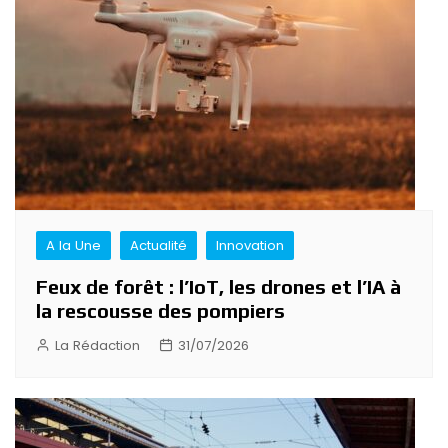
l’article
A la Une
Actualité
Innovation
Feux de forêt : l’IoT, les drones et l’IA à
la rescousse des pompiers
La Rédaction
31/07/2026