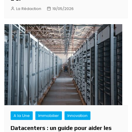
La Rédaction
19/05/2026
A la Une
Immobilier
Innovation
Datacenters : un guide pour aider les