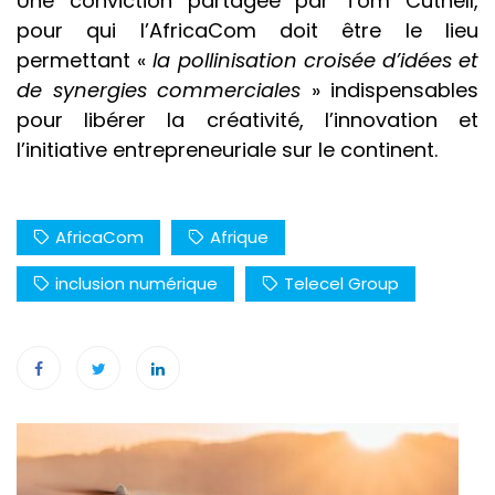
Une conviction partagée par Tom Cuthell,
pour qui l’AfricaCom doit être le lieu
permettant «
la pollinisation croisée d’idées et
de synergies commerciales
» indispensables
pour libérer la créativité, l’innovation et
l’initiative entrepreneuriale sur le continent.
AfricaCom
Afrique
inclusion numérique
Telecel Group
Navigation
de