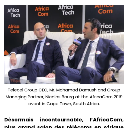
Telecel Group CEO, Mr. Mohamad Damush and Group
Managing Partner, Nicolas Bourg at the AfricaCom 2019
event in Cape Town, South Africa.
Désormais incontournable, l’AfricaCom,
plus grand salon des télécoms en Afrique