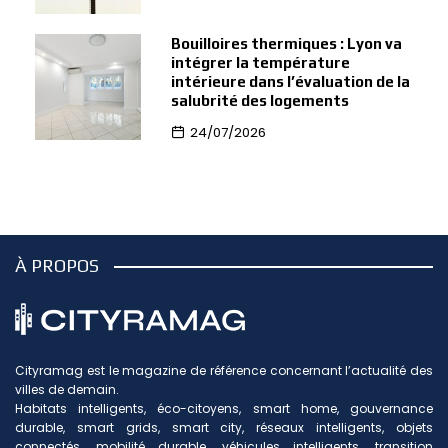
Bouilloires thermiques : Lyon va
intégrer la température
intérieure dans l’évaluation de la
salubrité des logements
24/07/2026
À PROPOS
Cityramag est le magazine de référence concernant l’actualité des
villes de demain.
Habitats intelligents, éco-citoyens, smart home, gouvernance
durable, smart grids, smart city, réseaux intelligents, objets
connectés, mobilité durable, véhicules intelligents, transition