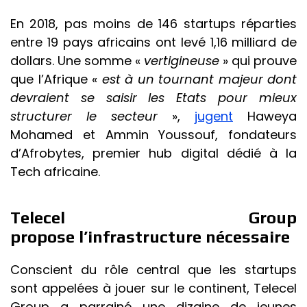
En 2018, pas moins de 146 startups réparties
entre 19 pays africains ont levé 1,16 milliard de
dollars. Une somme «
vertigineuse
» qui prouve
que l’Afrique «
est à un tournant majeur dont
devraient se saisir les Etats pour mieux
structurer le secteur
»,
jugent
Haweya
Mohamed et Ammin Youssouf, fondateurs
d’Afrobytes, premier hub digital dédié à la
Tech africaine.
Telecel Group
propose l’infrastructure nécessaire
Conscient du rôle central que les startups
sont appelées à jouer sur le continent, Telecel
Group a parrainé une dizaine de jeunes