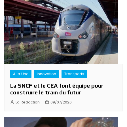
A la Une
Innovation
Transports
La SNCF et le CEA font équipe pour
construire le train du futur
La Rédaction
09/07/2026