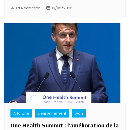
La Rédaction
16/05/2026
A la Une
Environnement
Lyon
One Health Summit : l’amélioration de la