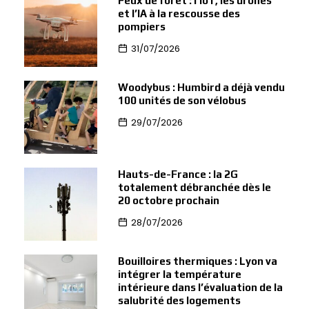
Feux de forêt : l’IoT, les drones
et l’IA à la rescousse des
pompiers
31/07/2026
Woodybus : Humbird a déjà vendu
100 unités de son vélobus
29/07/2026
Hauts-de-France : la 2G
totalement débranchée dès le
20 octobre prochain
28/07/2026
Bouilloires thermiques : Lyon va
intégrer la température
intérieure dans l’évaluation de la
salubrité des logements