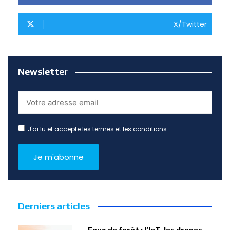
X/Twitter
Newsletter
J'ai lu et accepte les termes et les conditions
Derniers articles