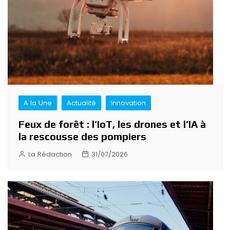
A la Une
Actualité
Innovation
Feux de forêt : l’IoT, les drones et l’IA à
la rescousse des pompiers
La Rédaction
31/07/2026