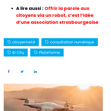
A lire aussi :
Offrir la parole aux
citoyens via un robot, c’est l’idée
d’une association strasbourgeoise
citoyenneté
consultation numérique
iD City
Plateforme
Navigation
de
l’article