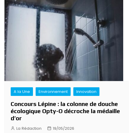
A la Une
Environnement
Innovation
Concours Lépine : la colonne de douche
écologique Opty-O décroche la médaille
d’or
La Rédaction
19/05/2026