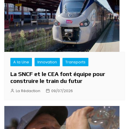
A la Une
Innovation
Transports
La SNCF et le CEA font équipe pour
construire le train du futur
La Rédaction
09/07/2026