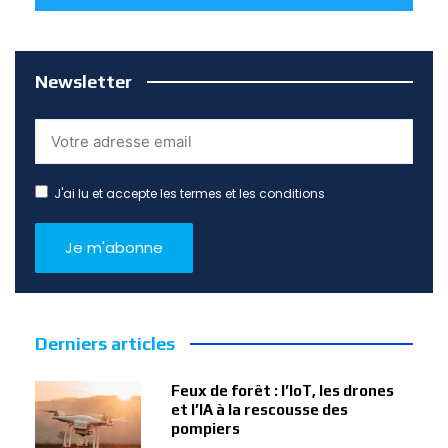
Newsletter
J'ai lu et accepte les termes et les conditions
Derniers articles
Feux de forêt : l’IoT, les drones
et l’IA à la rescousse des
pompiers