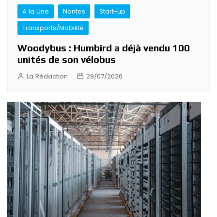
A la Une
Nantes
Start-up
Transports/Mobilité
Woodybus : Humbird a déjà vendu 100
unités de son vélobus
La Rédaction
29/07/2026