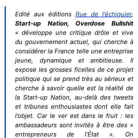
Edité aux éditions
Rue de l’échiquier
,
Start-up Nation, Overdose Bullshit
« développe
une critique
drôle et vive
du gouvernement actuel
, qui cherche à
considérer
la France telle une entreprise
jeune, dynamique et ambitieuse. Il
expose les grosses ficelles de ce projet
politique qui se prend très au sérieux et
cherche à savoir
quelle est la réalité de
la S
tart-up Nation
, au-delà des tweets
et tribunes enthousiastes dont elle fait
l’objet. Car le ver est dans le fruit : les
ambassadeurs sont invités à être des «
entrepreneurs de l’État ». On