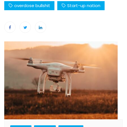
overdose bullshit
Start-up nation
Navigation
de
l’article