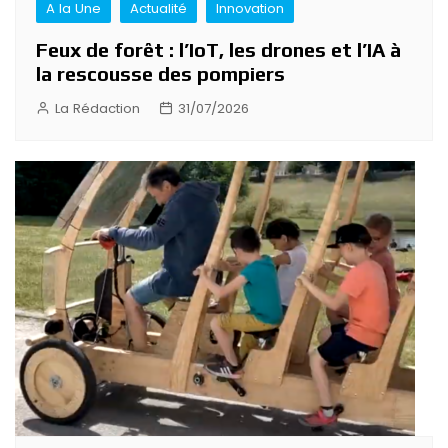
A la Une
Actualité
Innovation
Feux de forêt : l’IoT, les drones et l’IA à
la rescousse des pompiers
La Rédaction
31/07/2026