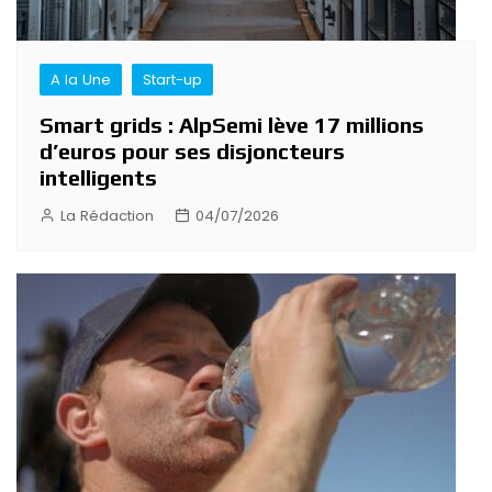
A la Une
Start-up
Smart grids : AlpSemi lève 17 millions
d’euros pour ses disjoncteurs
intelligents
La Rédaction
04/07/2026