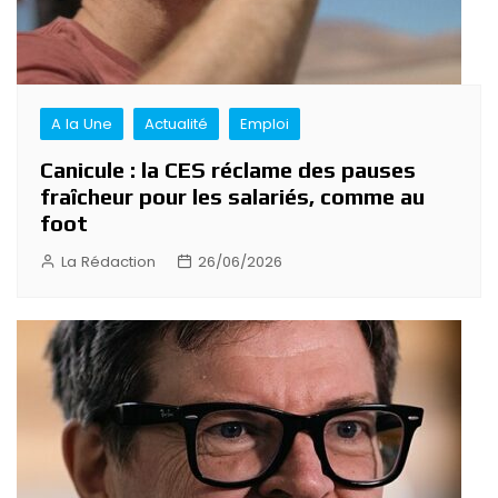
A la Une
Actualité
Emploi
Canicule : la CES réclame des pauses
fraîcheur pour les salariés, comme au
foot
La Rédaction
26/06/2026