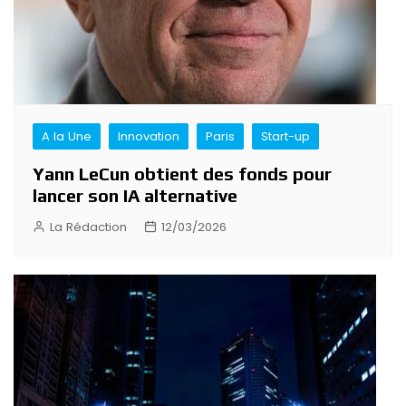
A la Une
Innovation
Paris
Start-up
Yann LeCun obtient des fonds pour
lancer son IA alternative
La Rédaction
12/03/2026