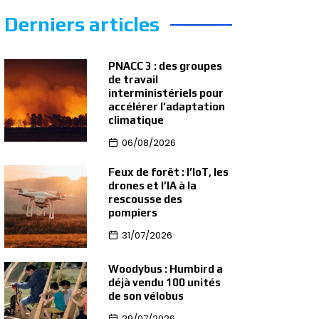
Derniers articles
PNACC 3 : des groupes
de travail
interministériels pour
accélérer l’adaptation
climatique
06/08/2026
Feux de forêt : l’IoT, les
drones et l’IA à la
rescousse des
pompiers
31/07/2026
Woodybus : Humbird a
déjà vendu 100 unités
de son vélobus
29/07/2026