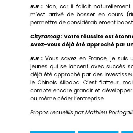
R.R :
Non, car il fallait naturellement
m’est arrivé de bosser en cours (r
permettre de considérablement booster
Cityramag :
Votre réussite est étonn
Avez-vous déjà été approché par un
R.R :
Vous savez en France, je suis 
jeunes qui se lancent avec succès so
déjà été approché par des investisse
le Chinois Alibaba. C’est flatteur, ma
compte encore grandir et développer l
ou même céder l’entreprise.
Propos recueillis par Mathieu Portogal