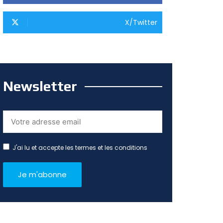
X/Twitter
Newsletter
J'ai lu et accepte les termes et les conditions