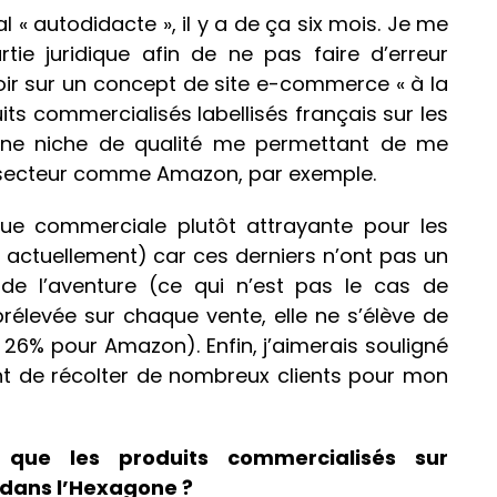
l « autodidacte », il y a de ça six mois. Je me
rtie juridique afin de ne pas faire d’erreur
ir sur un concept de site e-commerce « à la
ts commercialisés labellisés français sur les
ne niche de qualité me permettant de me
u secteur comme Amazon, par exemple.
ique commerciale plutôt attrayante pour les
s actuellement) car ces derniers n’ont pas un
de l’aventure (ce qui n’est pas le cas de
rélevée sur chaque vente, elle ne s’élève de
 26% pour Amazon). Enfin, j’aimerais souligné
 de récolter de nombreux clients pour mon
ue les produits commercialisés sur
 dans l’Hexagone ?