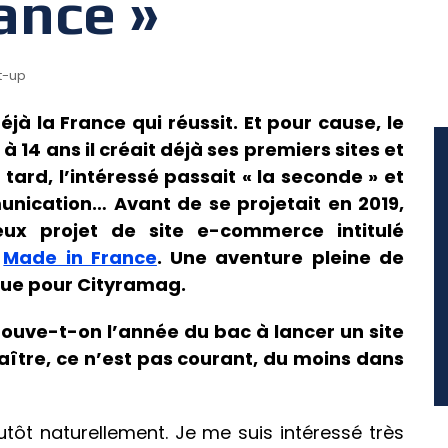
ance »
t-up
jà la France qui réussit. Et pour cause, le
à 14 ans il créait déjà ses premiers sites et
tard, l’intéressé passait « la seconde » et
nication… Avant de se projetait en 2019,
ux projet de site e-commerce intitulé
e
Made in France
.
Une aventure pleine de
que pour Cityramag.
ouve-t-on l’année du bac à lancer un site
aître, ce n’est pas courant, du moins dans
lutôt naturellement. Je me suis intéressé très