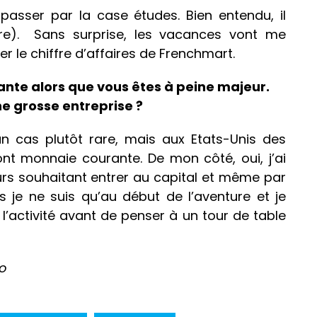
 passer par la case études. Bien entendu, il
ire). Sans surprise, les vacances vont me
 le chiffre d’affaires de Frenchmart.
ante alors que vous êtes à peine majeur.
e grosse entreprise ?
un cas plutôt rare, mais aux Etats-Unis des
nt monnaie courante. De mon côté, oui, j’ai
urs souhaitant entrer au capital et même par
is je ne suis qu’au début de l’aventure et je
’activité avant de penser à un tour de table
lo