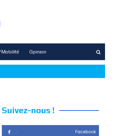
/Mobilité
Opinion
Suivez-nous !
Facebook