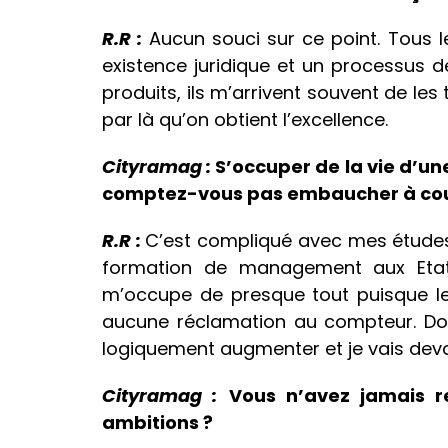
R.R :
Aucun souci sur ce point. Tous 
existence juridique et un processus 
produits, ils m’arrivent souvent de le
par là qu’on obtient l’excellence.
Cityramag :
S’occuper de la vie d’une
comptez-vous pas embaucher à cou
R.R :
C’est compliqué avec mes études 
formation de management aux Etats
m’occupe de presque tout puisque le
aucune réclamation au compteur. Donc 
logiquement augmenter et je vais devoi
Cityramag :
Vous n’avez jamais r
ambitions ?