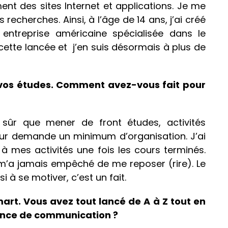
ent des sites Internet et applications. Je me
recherches. Ainsi, à l’âge de 14 ans, j’ai créé
entreprise américaine spécialisée dans le
ur cette lancée et j’en suis désormais à plus de
 vos études. Comment avez-vous fait pour
t sûr que mener de front études, activités
neur demande un minimum d’organisation. J’ai
à mes activités une fois les cours terminés.
 m’a jamais empêché de me reposer (rire). Le
i à se motiver, c’est un fait.
rt. Vous avez tout lancé de A à Z tout en
gence de communication ?