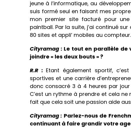
jeune à l’informatique, au développem
suis formé seul en faisant mes propres 
mon premier site facturé pour une 
paintball. Par la suite, j’ai continué s
80 sites et appli’ mobiles au compteur.
Cityramag :
Le tout en parallèle de
joindre « les deux bouts » ?
R.R :
Etant également sportif, c’es
sportives et une carrière d’entrepre
donc consacré 3 à 4 heures par jour 
C’est un rythme à prendre et cela ne
fait que cela soit une passion aide auss
Cityramag :
Parlez-nous de Frenchma
continuant à faire grandir votre a