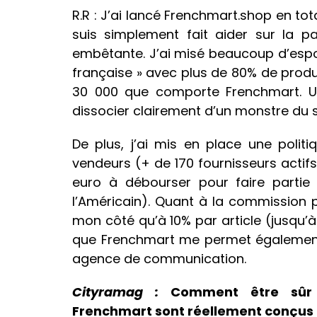
R.R : J’ai lancé Frenchmart.shop en tota
suis simplement fait aider sur la pa
embêtante. J’ai misé beaucoup d’espo
française » avec plus de 80% de produi
30 000 que comporte Frenchmart. U
dissocier clairement d’un monstre d
De plus, j’ai mis en place une polit
vendeurs (+ de 170 fournisseurs actif
euro à débourser pour faire partie 
l’Américain). Quant à la commission p
mon côté qu’à 10% par article (jusqu’à
que Frenchmart me permet également
agence de communication.
Cityramag :
Comment être sûr q
Frenchmart sont réellement conçus