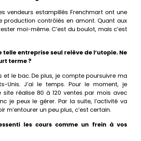
les vendeurs estampillés Frenchmart ont une
de production contrôlés en amont. Quant aux
s tester moi-même. C’est du boulot, mais c’est
 telle entreprise seul relève de l’utopie. Ne
rt terme ?
et le bac. De plus, je compte poursuivre ma
-Unis. J’ai le temps. Pour le moment, je
 site réalise 80 à 120 ventes par mois avec
je peux le gérer. Par la suite, l’activité va
r m’entourer un peu plus, c’est certain.
essenti les cours comme un frein à vos