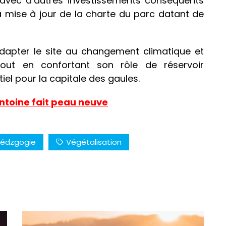
vec d’autres investissements conséquents
a mise à jour de la charte du parc datant de
adapter le site au changement climatique et
tout en confortant son rôle de réservoir
tiel pour la capitale des gaules.
Antoine fait peau neuve
édzgogie
Végétalisation