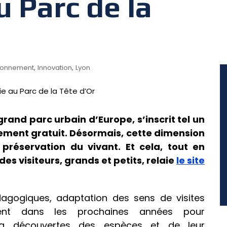
 Parc de la
,
,
ronnement
Innovation
Lyon
grand parc urbain d’Europe, s’inscrit tel un
èrement gratuit. Désormais, cette dimension
réservation du vivant. Et cela, tout en
des visiteurs, grands et petits, relaie
le site
agogiques, adaptation des sens de visites
ement dans les prochaines années pour
la découvertes des espèces et de leur