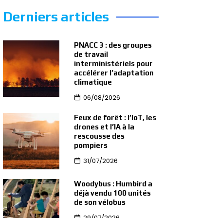
Derniers articles
PNACC 3 : des groupes
de travail
interministériels pour
accélérer l’adaptation
climatique
06/08/2026
Feux de forêt : l’IoT, les
drones et l’IA à la
rescousse des
pompiers
31/07/2026
Woodybus : Humbird a
déjà vendu 100 unités
de son vélobus
29/07/2026