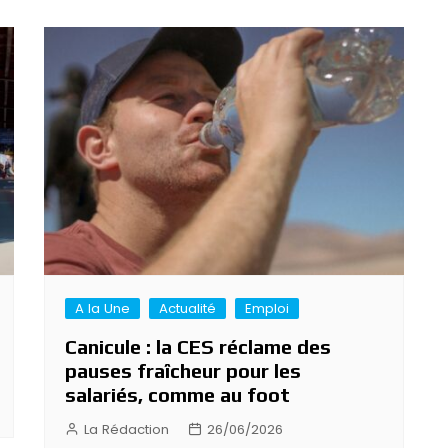
A la Une
Actualité
Emploi
Canicule : la CES réclame des
pauses fraîcheur pour les
salariés, comme au foot
La Rédaction
26/06/2026