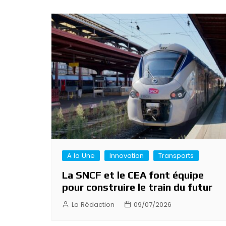
A la Une
Innovation
Transports
La SNCF et le CEA font équipe
pour construire le train du futur
La Rédaction
09/07/2026