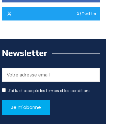
X/Twitter
Newsletter
J'ai lu et accepte les termes et les conditions