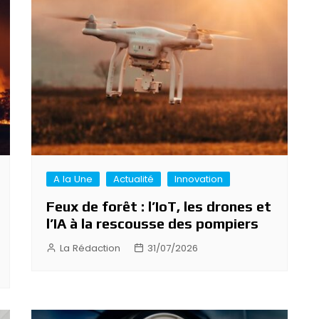
A la Une
Actualité
Innovation
Feux de forêt : l’IoT, les drones et
l’IA à la rescousse des pompiers
La Rédaction
31/07/2026