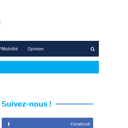
/Mobilité
Opinion
Suivez-nous !
Facebook