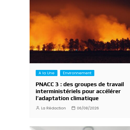
de
l’article
A la Une
Environnement
PNACC 3 : des groupes de travail
interministériels pour accélérer
l’adaptation climatique
La Rédaction
06/08/2026