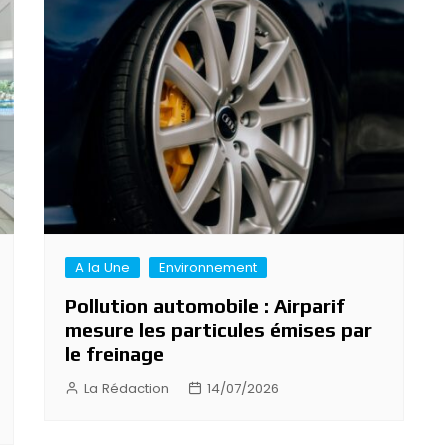
A la Une
Environnement
Pollution automobile : Airparif
mesure les particules émises par
le freinage
La Rédaction
14/07/2026