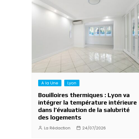
A la Une
Lyon
Bouilloires thermiques : Lyon va
intégrer la température intérieure
dans l’évaluation de la salubrité
des logements
La Rédaction
24/07/2026