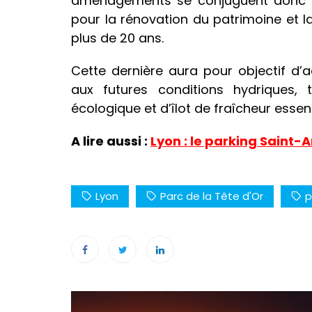
aménagements se conjuguent donc a
pour la rénovation du patrimoine et l
plus de 20 ans.
Cette dernière aura pour objectif d’
aux futures conditions hydriques, 
écologique et d’îlot de fraîcheur essen
A lire aussi :
Lyon : le parking Saint-
Lyon
Parc de la Tête d'Or
p
Navigation