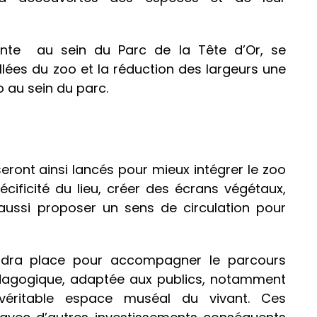
ante au sein du Parc de la Tête d’Or, se
llées du zoo et la réduction des largeurs une
 au sein du parc.
ront ainsi lancés pour mieux intégrer le zoo
cificité du lieu, créer des écrans végétaux,
 aussi proposer un sens de circulation pour
rendra place pour accompagner le parcours
pédagogique, adaptée aux publics, notamment
 véritable espace muséal du vivant. Ces