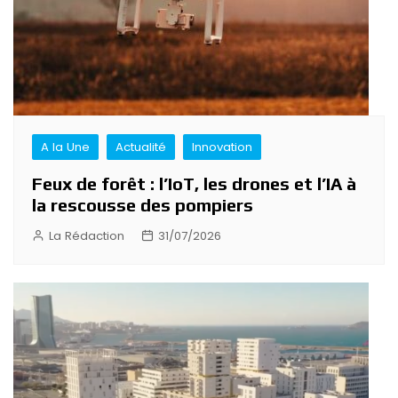
A la Une
Actualité
Innovation
Feux de forêt : l’IoT, les drones et l’IA à
la rescousse des pompiers
La Rédaction
31/07/2026