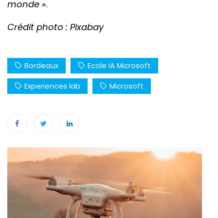
monde »
.
Crédit photo : Pixabay
Bordeaux
Ecole IA Microsoft
Experiences lab
Microsoft
Navigation
de
l’article