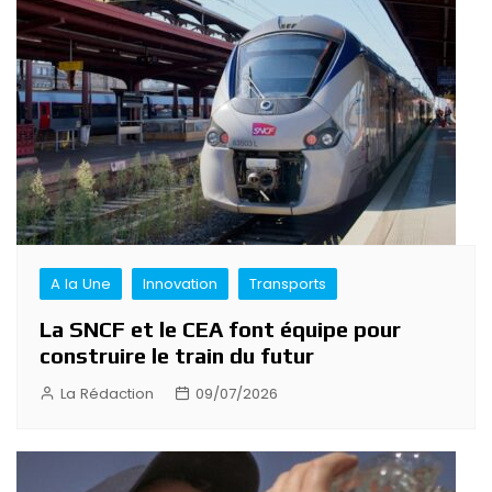
A la Une
Innovation
Transports
La SNCF et le CEA font équipe pour
construire le train du futur
La Rédaction
09/07/2026